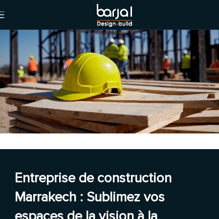
Skip to navigation
Skip to main content
Entreprise de construction
Marrakech : Sublimez vos
espaces de la vision à la