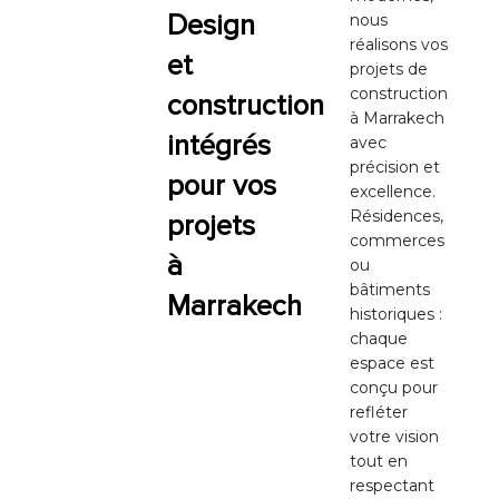
Design
nous
réalisons vos
et
projets de
construction
construction
à Marrakech
intégrés
avec
précision et
pour vos
excellence.
Résidences,
projets
commerces
à
ou
bâtiments
Marrakech
historiques :
chaque
espace est
conçu pour
refléter
votre vision
tout en
respectant